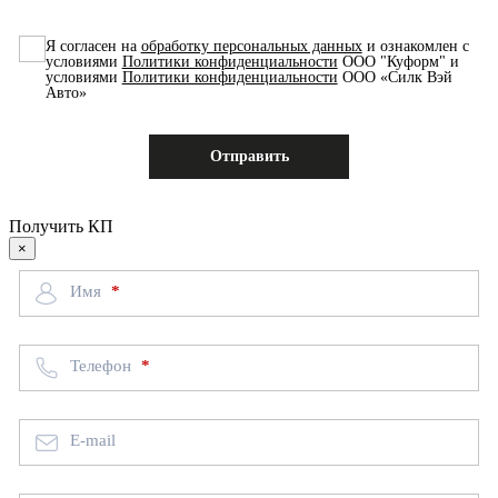
Я согласен на
обработку персональных данных
и ознакомлен с
условиями
Политики конфиденциальности
ООО "Куформ" и
условиями
Политики конфиденциальности
ООО «Силк Вэй
Авто»
Получить КП
×
Имя
Телефон
E-mail