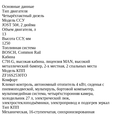
Основные данные
Тип двигателя
Четырёхтактный дизель
Модель ССУ
JOST 50#, 2 дюйма
Объем двигателя, л
13
Высота ССУ, мм
1250
Топливная система
BOSCH, Common Rail
Кабина
C7H-G, высокая кабина, лицензия MAN, высокий
металлический бампер, 2-х местная, 2 спальных места
Модель КПП
ZF16S2530TO
Комфорт
Климат-контроль, автономный отопитель 4 кВт, сиденья с
пневмоподвеской, мультируль, бортовой компьютер,
мультимедийная система, четырёхсторонняя камера,
холодильник 27 л, электрический люк,
электростеклоподъёмники, электропривод и подогрев зеркал
Тип КПП
Механическая, 16-ступенчатая, синхронизированная