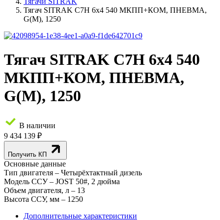
Тягачи SITRAK
Тягач SITRAK C7H 6x4 540 МКПП+КОМ, ПНЕВМА,
G(М), 1250
Тягач SITRAK C7H 6x4 540
МКПП+КОМ, ПНЕВМА,
G(М), 1250
В наличии
9 434 139 ₽
Получить КП
Основные данные
Тип двигателя
– Четырёхтактный дизель
Модель ССУ
– JOST 50#, 2 дюйма
Объем двигателя, л
– 13
Высота ССУ, мм
– 1250
Дополнительные характеристики