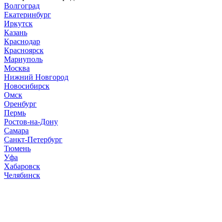
Волгоград
Екатеринбург
Иркутск
Казань
Краснодар
Красноярск
Мариуполь
Москва
Нижний Новгород
Новосибирск
Омск
Оренбург
Пермь
Ростов-на-Дону
Самара
Санкт-Петербург
Тюмень
Уфа
Хабаровск
Челябинск