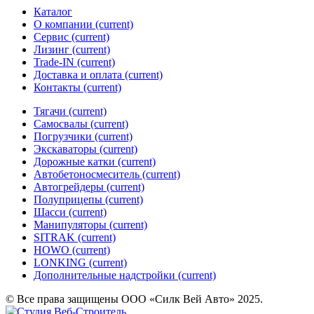
Каталог
О компании
(current)
Сервис
(current)
Лизинг
(current)
Trade-IN
(current)
Доставка и оплата
(current)
Контакты
(current)
Тягачи
(current)
Cамосвалы
(current)
Погрузчики
(current)
Экскаваторы
(current)
Дорожные катки
(current)
Автобетоносмеситель
(current)
Автогрейдеры
(current)
Полуприцепы
(current)
Шасси
(current)
Манипуляторы
(current)
SITRAK
(current)
HOWO
(current)
LONKING
(current)
Дополнительные надстройки
(current)
© Все права защищены ООО «Силк Вей Авто» 2025.