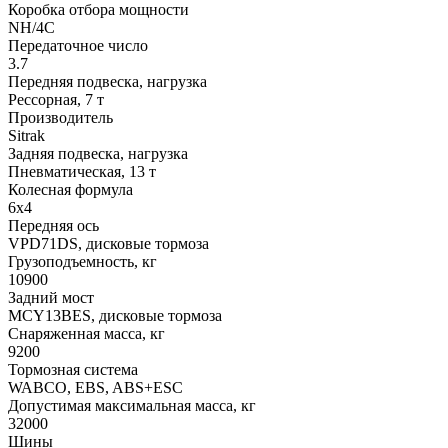
Коробка отбора мощности
NH/4C
Передаточное число
3.7
Передняя подвеска, нагрузка
Рессорная, 7 т
Производитель
Sitrak
Задняя подвеска, нагрузка
Пневматическая, 13 т
Колесная формула
6х4
Передняя ось
VPD71DS, дисковые тормоза
Грузоподъемность, кг
10900
Задний мост
MCY13BES, дисковые тормоза
Снаряженная масса, кг
9200
Тормозная система
WABCO, EBS, ABS+ESC
Допустимая максимальная масса, кг
32000
Шины