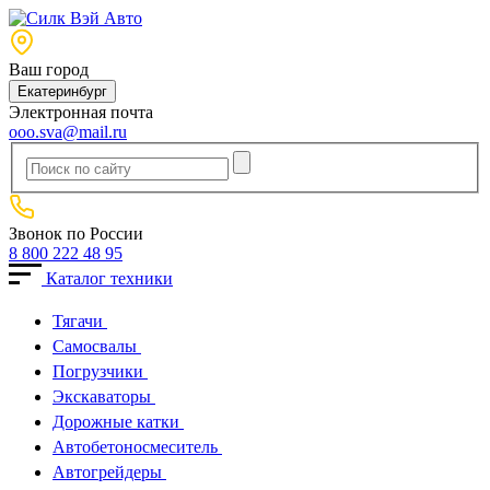
Ваш город
Екатеринбург
Электронная почта
ooo.sva@mail.ru
Звонок по России
8 800 222 48 95
Каталог техники
Тягачи
Cамосвалы
Погрузчики
Экскаваторы
Дорожные катки
Автобетоносмеситель
Автогрейдеры