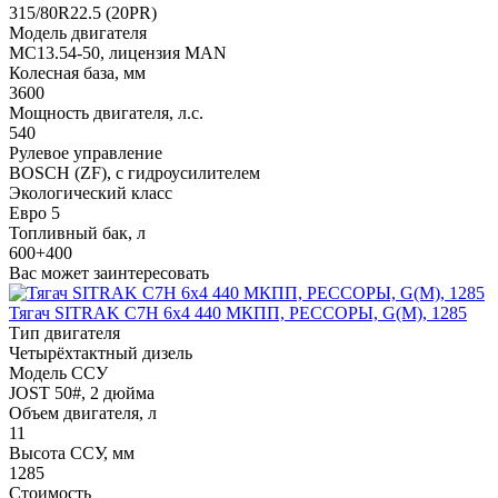
315/80R22.5 (20PR)
Модель двигателя
МС13.54-50, лицензия MAN
Колесная база, мм
3600
Мощность двигателя, л.с.
540
Рулевое управление
BOSCH (ZF), с гидроусилителем
Экологический класс
Евро 5
Топливный бак, л
600+400
Вас может заинтересовать
Тягач SITRAK C7H 6x4 440 МКПП, РЕССОРЫ, G(М), 1285
Тип двигателя
Четырёхтактный дизель
Модель ССУ
JOST 50#, 2 дюйма
Объем двигателя, л
11
Высота ССУ, мм
1285
Стоимость