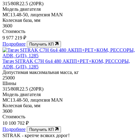
315/80R22.5 (20PR)
Модель двигателя
МС13.48-50, лицензия MAN
Колесная база, мм
3600
Стоимость
9 977 219 ₽
Подробнее
Получить КП
Тягач SITRAK C7H 6x4 480 АКПП+РЕТ+КОМ, РЕССОРЫ,
ADR, G(П), 1285
Допустимая максимальная масса, кг
25000
Шины
315/80R22.5 (20PR)
Модель двигателя
МС13.48-50, лицензия MAN
Колесная база, мм
3600
Стоимость
10 100 702 ₽
Подробнее
Получить КП
SITRAK -
крепче
всяких дорог!